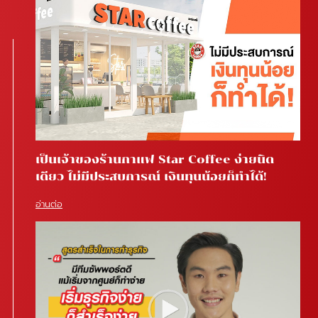
เป็นเจ้าของร้านกาแฟ Star Coffee ง่ายนิด
เดียว ไม่มีประสบการณ์ เงินทุนน้อยก็ทำได้!
อ่านต่อ