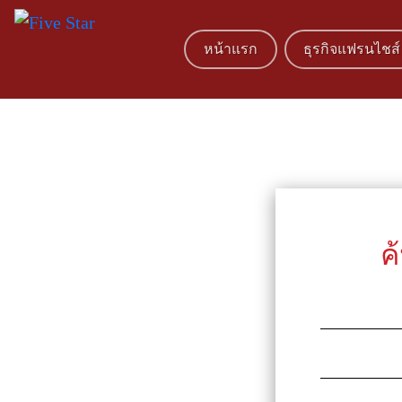
หน้าแรก
ธุรกิจแฟรนไชส์
ค