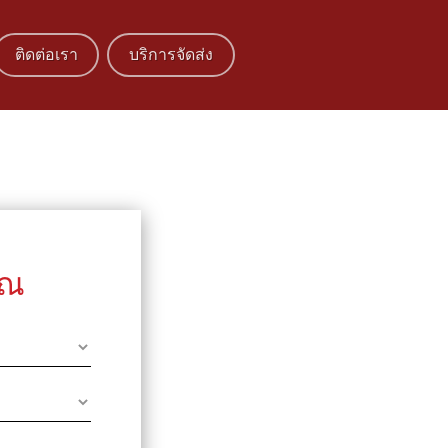
ติดต่อเรา
บริการจัดส่ง
ุณ