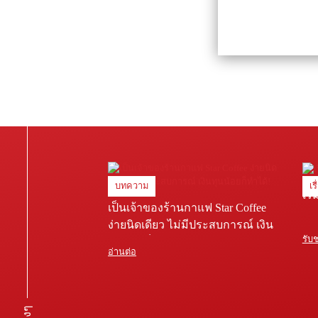
บทความ
เร
เริ
เป็นเจ้าของร้านกาแฟ Star Coffee
ง่ายนิดเดียว ไม่มีประสบการณ์ เงิน
รับ
ทุนน้อยก็ทำได้!
อ่านต่อ