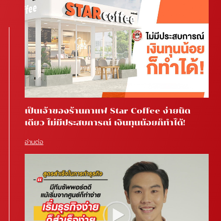
เป็นเจ้าของร้านกาแฟ Star Coffee ง่ายนิด
เดียว ไม่มีประสบการณ์ เงินทุนน้อยก็ทำได้!
อ่านต่อ