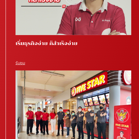
เริ่มธุรกิจง่าย ก็สำเร็จง่าย
รับชม