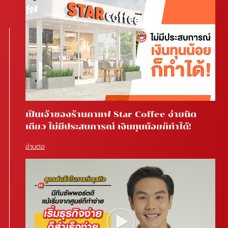
เป็นเจ้าของร้านกาแฟ Star Coffee ง่ายนิด
เดียว ไม่มีประสบการณ์ เงินทุนน้อยก็ทำได้!
อ่านต่อ