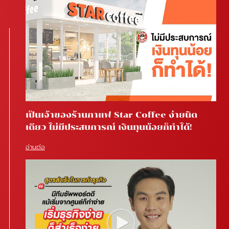
เป็นเจ้าของร้านกาแฟ Star Coffee ง่ายนิด
เดียว ไม่มีประสบการณ์ เงินทุนน้อยก็ทำได้!
อ่านต่อ