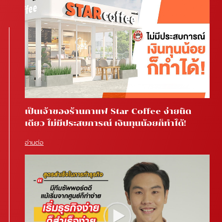
เป็นเจ้าของร้านกาแฟ Star Coffee ง่ายนิด
เดียว ไม่มีประสบการณ์ เงินทุนน้อยก็ทำได้!
อ่านต่อ