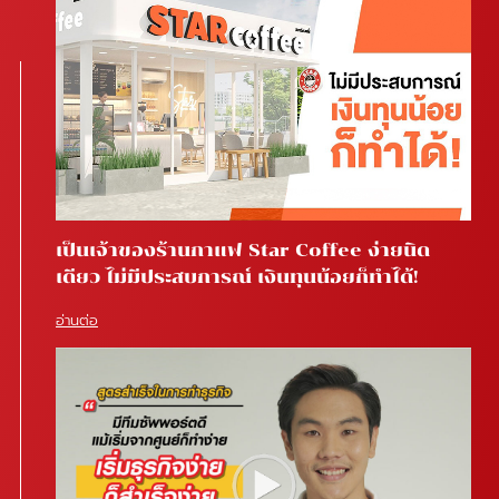
เป็นเจ้าของร้านกาแฟ Star Coffee ง่ายนิด
เดียว ไม่มีประสบการณ์ เงินทุนน้อยก็ทำได้!
อ่านต่อ