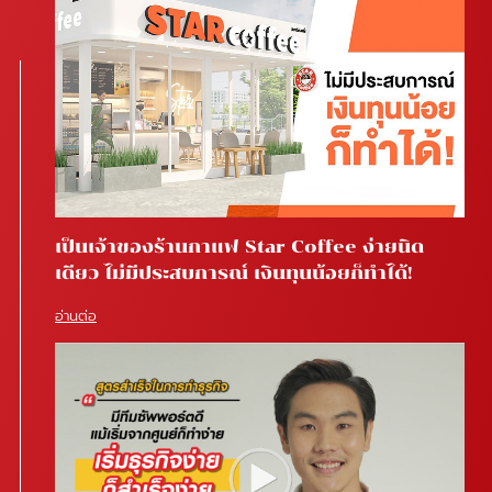
เป็นเจ้าของร้านกาแฟ Star Coffee ง่ายนิด
เดียว ไม่มีประสบการณ์ เงินทุนน้อยก็ทำได้!
อ่านต่อ