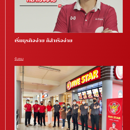
เริ่มธุรกิจง่าย ก็สำเร็จง่าย
รับชม