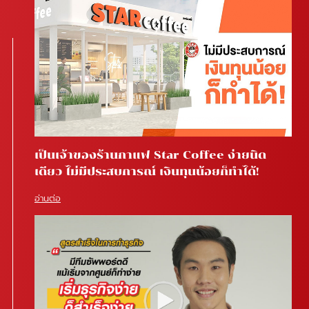
เป็นเจ้าของร้านกาแฟ Star Coffee ง่ายนิด
เดียว ไม่มีประสบการณ์ เงินทุนน้อยก็ทำได้!
อ่านต่อ