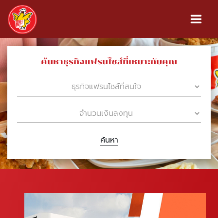
ค้นหาธุรกิจแฟรนไชส์ที่เหมาะกับคุณ
ค้นหา