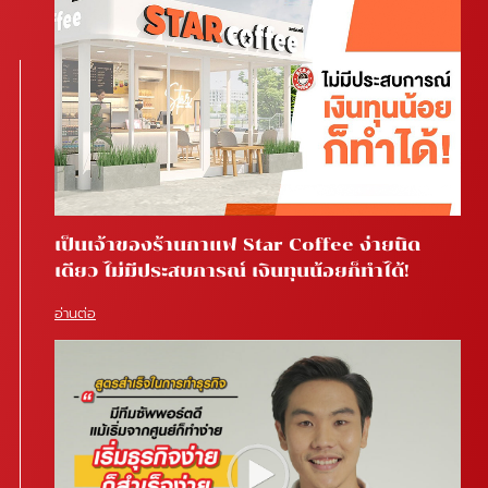
เป็นเจ้าของร้านกาแฟ Star Coffee ง่ายนิด
เดียว ไม่มีประสบการณ์ เงินทุนน้อยก็ทำได้!
อ่านต่อ