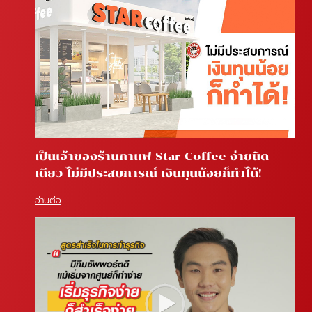
เป็นเจ้าของร้านกาแฟ Star Coffee ง่ายนิด
เดียว ไม่มีประสบการณ์ เงินทุนน้อยก็ทำได้!
อ่านต่อ