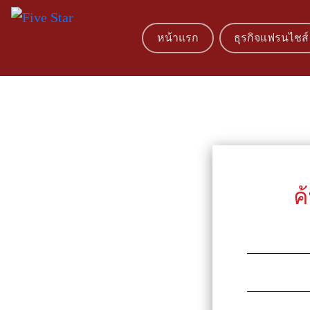
หน้าแรก
ธุรกิจแฟรนไชส์
ค