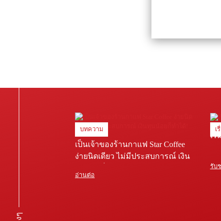
บทความ
เร
เริ
เป็นเจ้าของร้านกาแฟ Star Coffee
ง่ายนิดเดียว ไม่มีประสบการณ์ เงิน
รับ
ทุนน้อยก็ทำได้!
อ่านต่อ