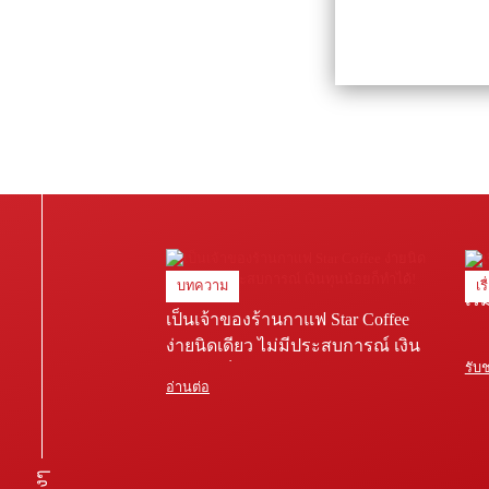
บทความ
เร
เริ
เป็นเจ้าของร้านกาแฟ Star Coffee
ง่ายนิดเดียว ไม่มีประสบการณ์ เงิน
รับ
ทุนน้อยก็ทำได้!
อ่านต่อ