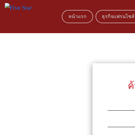
หน้าแรก
ธุรกิจแฟรนไชส์
ค