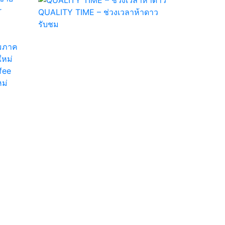
QUALITY TIME – ช่วงเวลาห้าดาว
รับชม
่มภาค
ใหม่
fee
ม่