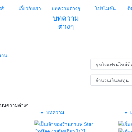
ส์
เกี่ยวกับเรา
บทความต่างๆ
โปรโมชั่น
ติ
บทความ
ห้าดาว
ต่างๆ
เป็ดเจ้าสัว
ก
กระทะเหล็ก
หนาน
บนความต่างๆ
บทความ