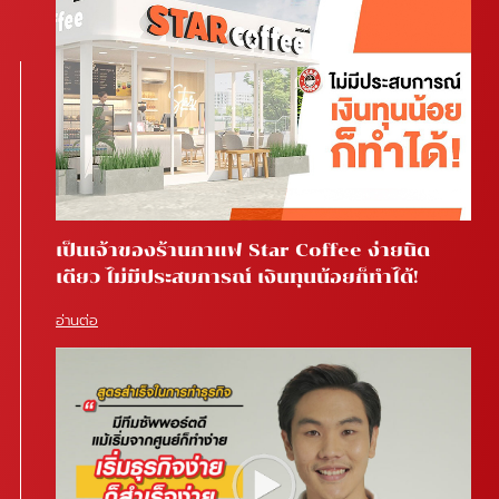
เป็นเจ้าของร้านกาแฟ Star Coffee ง่ายนิด
เดียว ไม่มีประสบการณ์ เงินทุนน้อยก็ทำได้!
อ่านต่อ