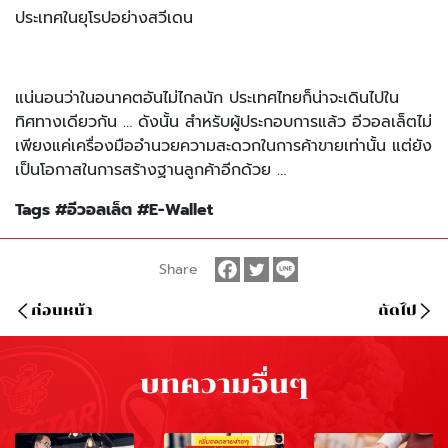
ประเทศในยุโรปอย่างสวีเดน
แน่นอนว่าในอนาคตอันไม่ไกลนัก ประเทศไทยก็น่าจะเดินไปใน
ทิศทางเดียวกัน … ดังนั้น สำหรับผู้ประกอบการแล้ว อีวอลเล็ตไม่
เพียงแค่เครื่องมืออำนวยความสะดวกในการค้าขายเท่านั้น แต่ยัง
เป็นโอกาสในการสร้างฐานลูกค้าอีกด้วย …
Tags #อีวอลเล็ต #E-Wallet
Share
ก่อนหน้า
ถัดไป
บทความอื่นๆ