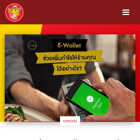
บทความ