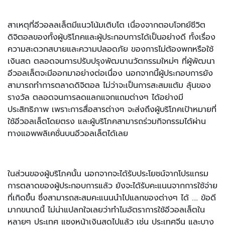
สาเหตุที่อีวอลลเล็ตมีแนวโน้มเติบโต เนื่องจากตอบโจทย์ชีวิต
ดิจิตอลของทั้งผู้บริโภคและผู้ประกอบการได้เป็นอย่างดี ทั้งเรื่อง
ความสะดวกสบายและความปลอดภัย ของการไม่ต้องพกหรือใช้
เงินสด ตลอดจนการปรับปรุงพัฒนานวัตกรรมใหม่ๆ ที่ผู้พัฒนา
อีวอลเล็ตจะมีออกมาอย่างต่อเนื่อง นอกจากนี้ผู้ประกอบการยัง
สามารถทำการตลาดดิจิตอล ไม่ว่าจะเป็นการสะสมแต้ม ลุ้นของ
รางวัล ตลอดจนการลดแลกแจกแถมต่างๆ ได้อย่างมี
ประสิทธิภาพ เพราะการสื่อสารต่างๆ จะส่งถึงผู้บริโภคเป้าหมายที่
ใช้อีวอลเล็ตโดยตรง และผู้บริโภคสามารถร่วมกิจกรรมได้ผ่าน
ทางแอพพลิเคชั่นบนอีวอลเล็ตได้เลย
ในส่วนของผู้บริโภคนั้น นอกจากจะได้รับประโยชน์จากโปรแกรม
การตลาดของผู้ประกอบการแล้ว ยังจะได้รับคะแนนจากการใช้จ่าย
ที่เกิดขึ้น ซึ่งสามารถสะสมคะแนนนำไปแลกของต่างๆ ได้ …. ข้อดี
มากขนาดนี้ ไม่น่าแปลกใจเลยว่าทำไมอัตราการใช้อีวอลเล็ตใน
หลายๆ ประเทศ แซงหน้าเงินสดไปแล้ว เช่น ประเทศจีน และบาง