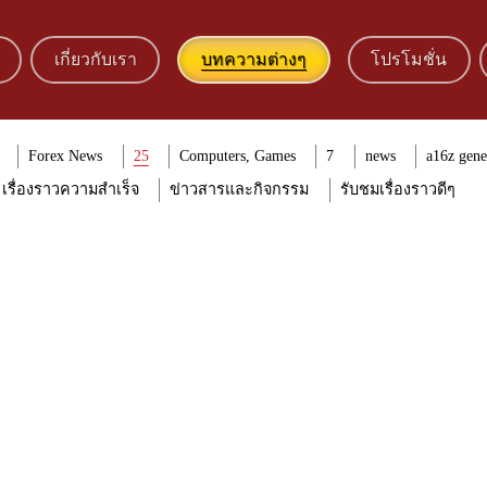
เกี่ยวกับเรา
บทความต่างๆ
โปรโมชั่น
3
33
Forex News
25
Computers, Games
7
new
เรื่องราวความสำเร็จ
ข่าวสารและกิจกรรม
รับชมเร