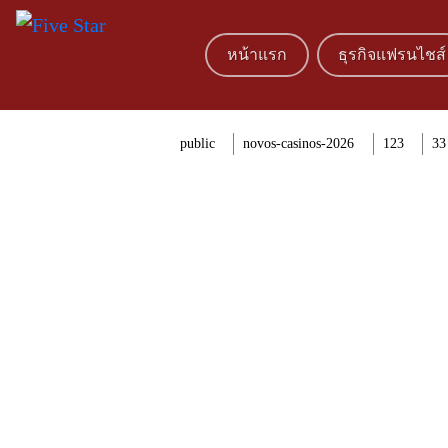
บทความต่างๆ
หน้าแรก
ธุรกิจแฟรนไชส์
public
novos-casinos-2026
12