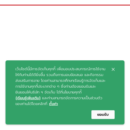
เว็บไซต์นี้มีการจัดเก็บคุกกี้ เพื่อมอบประสบการณ์การใช้งาน
ให้กับท่านได้ดียิ่งขึ้น รวมถึงการมอบข้อเสนอ และกิจกรรม
ส่งเสริมการขาย โดยท่านสามารถศึกษาเรียนรู้การจัดเก็บและ
การใช้งานคุกกี้ประเภทต่าง ๆ ซึ่งท่านต้องยอมรับและ
ยินยอมให้บริษัท ฯ จัดเก็บ ได้ที่นโยบายคุกกี้
(เรียนรู้เพิ่มเติม)
และท่านสามารถจัดการความเป็นส่วนตัว
ของท่านได้โดยคลิกที่
ตั้งค่า
ยอมรับ