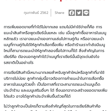
กุมภาพันธ์ 2562
Share
การเพิ่มยอดขายที่ทำได้ไม่ยากเลย แถมไม่มีค่าใช้จ่ายก็คือ การ
แนะนำสินค้าหรือพูดเชียร์นั่นแหละ เช่น เมื่อลูกค้าซื้ออาหารในเมนู
หลักแล้ว เราอาจแนะนำของทานเล่นไปทานคู่กัน หรืออาจแนะนำ
เมนูที่ทานคู่กันได้ให้ลูกค้าเลือกซื้อเพิ่ม หรือถ้าร้านเรากำลังมีเมนู
ใหม่ก็สามารถแนะนำให้ลูกค้าลองซื้อไปทานก็ได้ สิ่งสำคัญในการ
เชียร์คือ ต้องบอกลูกค้าได้ว่าเมนูที่เราเชียร์นั้นมีจุดเด่นยังไง
รสชาติเป็นอย่างไร
การเชียร์สินค้านี่เหมาะมากเลยสำหรับลูกค้าใหม่หรือลูกค้าที่มาใช้
บริการไม่บ่อย ลูกค้ากลุ่มนี้อาจต้องการคำแนะนำในการเลือกซื้อ
อาหารในเมนูด้วยซ้ำ เป็นโอกาสที่เราจะสามารถแนะนำเมนูเด็ด
ประจำร้าน และเมนูเสริมอื่นๆ ได้ ซึ่งนอกจากจะสร้างยอดขายเพิ่ม
ได้แล้ว อาจได้ลูกค้าประจำเพิ่มขึ้นด้วยก็ได้
ไม่ว่าลูกค้าจะเป็นใครก็ตามสิ่งสำคัญที่สุดในการเชียร์สินค้าคือ