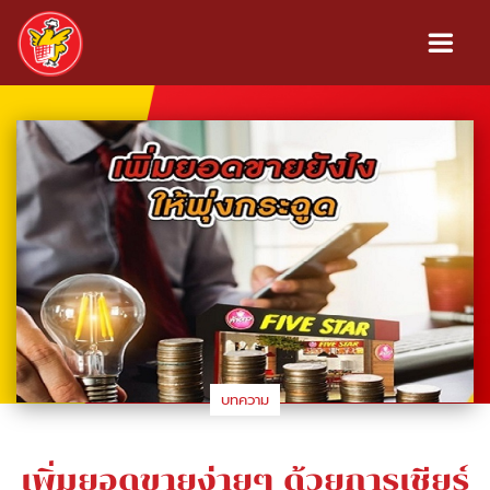
บทความ
เพิ่มยอดขายง่ายๆ ด้วยการเชียร์